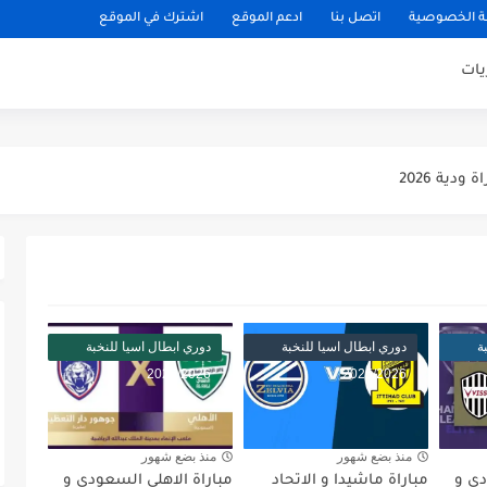
 الخصوصية
اتصل بنا
ادعم الموقع
اشترك في الموقع
يات
يكو مدريد مباراة ودية 2026
ودية 2026
باراة ودية 2026
يلان مباراة ودية 2026
اراة ودية 2026
ني مباراة ودية 2026
ة
دوري ابطال اسيا للنخبة
دوري ابطال اسيا للنخبة
2025/2026
2025/2026
ودية 2026
ائي كاس العالم 2026
منذ بضع شهور
منذ بضع شهور
 الثالث كاس العالم 2026
دي و
مباراة ماشيدا و الاتحاد
مباراة الاهلي السعودي و