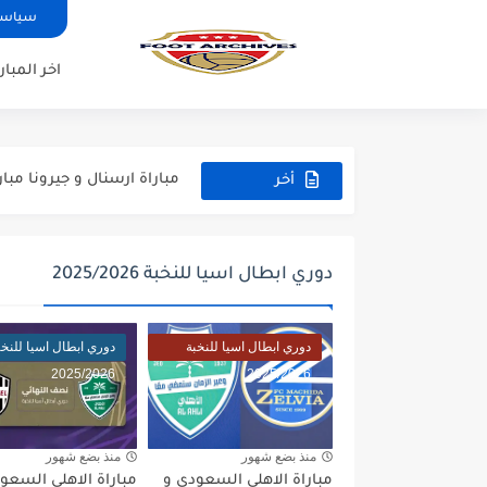
سياسة
اخر المبار
مباراة مانشستر يونايتد و اتلت
مباراة ارسنال و جيرونا مباراة 
أخر
مباراة ريال مدريد و فيورنتينا م
المباريات
مباراة مانشستر سيتي و انتر م
دوري ابطال اسيا للنخبة 2025/2026
مباراة برشلونة و بيرمنغهام مب
مباراة تشيلسي و ويسترن سيد
دوري ابطال اسيا للنخبة
دوري ابطال اسيا للنخب
2025/2026
2025/2026
مباراة سيلتيك و ميلان مباراة 
مباراة الارجنتين و اسبانيا نه
منذ بضع شهور
منذ بضع شهور
مباراة انجلترا و فرنسا المركز
مباراة الاهلي السعودي و
مباراة الاهلي السعو