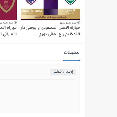
منذ بضع شهور
منذ بضع ش
مباراة الاهلي السعودي و جوهور دار
مباراة الا
التعظيم ربع نهائي دوري...
الاماراتي 
تعليقات
إرسال تعليق