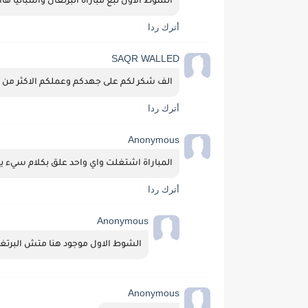
الشوط الاول تبع مباراة البرتغال واسبانيا هاا
أترك ردا
SAQR WALLED
الف شكر لكم على جهدكم وعملكم الاكثر من ر
أترك ردا
Anonymous
المباراة اشتغلت واي واحد علق بكلام سيء 
أترك ردا
Anonymous
الشوط الاول موجود هنا متش البرتغا
Anonymous