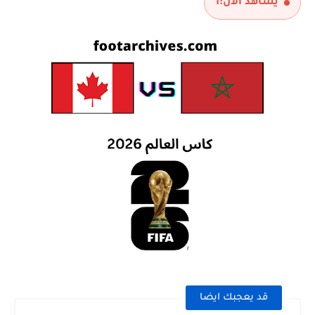
يشاهد الآن:
1
قد يعجبك ايضا