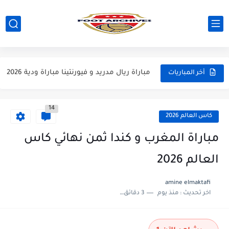
مباراة مانشستر يونايتد و اتلتيكو مدريد مباراة ودية 2026
مباراة ارسنال و جيرونا مباراة ودية 2026
مباراة ريال مدريد و فيورنتينا مباراة ودية 2026
أخر المباريات
مباراة مانشستر سيتي و انتر ميلان مباراة ودية 2026
14
مباراة برشلونة و بيرمنغهام مباراة ودية 2026
كاس العالم 2026
مباراة تشيلسي و ويسترن سيدني مباراة ودية 2026
مباراة المغرب و كندا ثمن نهائي كاس
مباراة سيلتيك و ميلان مباراة ودية 2026
العالم 2026
مباراة الارجنتين و اسبانيا نهائي كاس العالم 2026
amine elmaktafi
اخر تحديث :
منذ يوم
3 دقائق للقراءة
مباراة انجلترا و فرنسا المركز الثالث كاس العالم 2026
مباراة الارجنتين و انجلترا نصف نهائي كاس العالم 2026