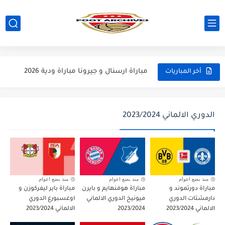
مباراة مانشستر يونايتد و اتلتيكو مدريد مباراة ودية 2026
مباراة ارسنال و جيرونا مباراة ودية 2026
أخر المباريات
مباراة ريال مدريد و فيورنتينا مباراة ودية 2026
مباراة مانشستر سيتي و انتر ميلان مباراة ودية 2026
الدوري الالماني 2023/2024
مباراة برشلونة و بيرمنغهام مباراة ودية 2026
مباراة تشيلسي و ويسترن سيدني مباراة ودية 2026
مباراة سيلتيك و ميلان مباراة ودية 2026
منذ بضع اعوام
منذ بضع اعوام
منذ بضع اعوام
مباراة دورتموند و
مباراة هوفنهايم و بايرن
مباراة باير ليفركوزن و
مباراة الارجنتين و اسبانيا نهائي كاس العالم 2026
دارمشتات الدوري
ميونيخ الدوري الالماني
اوغسبورغ الدوري
الالماني 2023/2024
2023/2024
الالماني 2023/2024
مباراة انجلترا و فرنسا المركز الثالث كاس العالم 2026