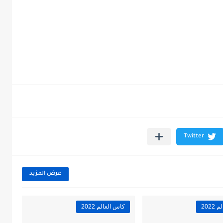
عرض المزيد
202
كاس العالم 2022