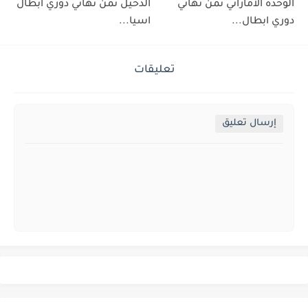
الوحدة الاماراتي ثمن نهائي
الدحيل ثمن نهائي دوري ابطال
دوري ابطال...
اسيا...
تعليقات
إرسال تعليق