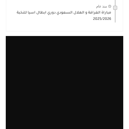
منذ عام
مباراة الغرافة و الهلال السعودي دوري ابطال اسيا للنخبة
2025/2026