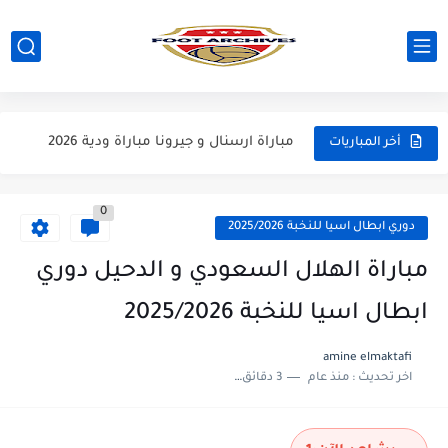
مباراة مانشستر يونايتد و اتلتيكو مدريد مباراة ودية 2026
مباراة ارسنال و جيرونا مباراة ودية 2026
أخر المباريات
مباراة ريال مدريد و فيورنتينا مباراة ودية 2026
مباراة مانشستر سيتي و انتر ميلان مباراة ودية 2026
0
دوري ابطال اسيا للنخبة 2025/2026
مباراة برشلونة و بيرمنغهام مباراة ودية 2026
مباراة الهلال السعودي و الدحيل دوري
مباراة تشيلسي و ويسترن سيدني مباراة ودية 2026
ابطال اسيا للنخبة 2025/2026
مباراة سيلتيك و ميلان مباراة ودية 2026
amine elmaktafi
مباراة الارجنتين و اسبانيا نهائي كاس العالم 2026
اخر تحديث :
منذ عام
3 دقائق للقراءة
مباراة انجلترا و فرنسا المركز الثالث كاس العالم 2026