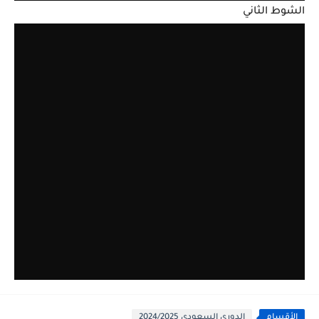
الشوط الثاني
الأقسام
الدوري السعودي 2024/2025