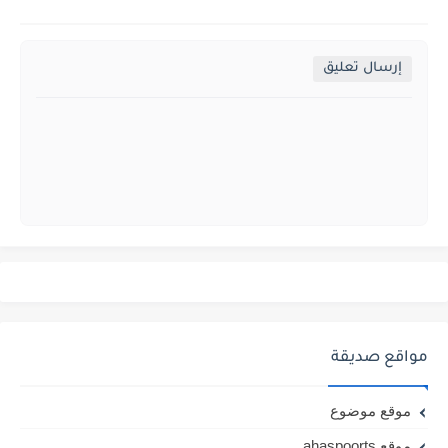
إرسال تعليق
مواقع صديقة
موقع موضوع
موقع ahaspoorts