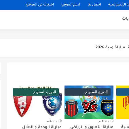
 الخصوصية
اتصل بنا
ادعم الموقع
اشترك في الموقع
يات
يكو مدريد مباراة ودية 2026
ودية 2026
باراة ودية 2026
يلان مباراة ودية 2026
اراة ودية 2026
ني مباراة ودية 2026
الدوري السعودي
الدوري السعودي
ودية 2026
2024/2025
2024/2025
ائي كاس العالم 2026
 الثالث كاس العالم 2026
منذ عام
منذ عام
دسية
مباراة التعاون و الرياض
مباراة الوحدة و الهلال
صف نهائي كاس العالم 2026