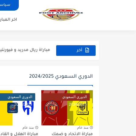
سياسة
اخر المبار
مباراة مانشستر يونايتد و اتلت
مباراة ارسنال و جيرونا مباراة 
مباراة ريال مدريد و فيورنتينا م
أخر
المباريات
مباراة مانشستر سيتي و انتر م
مباراة برشلونة و بيرمنغهام مب
الدوري السعودي 2024/2025
مباراة تشيلسي و ويسترن سيد
الدوري السعودي
الدوري السعودي
مباراة سيلتيك و ميلان مباراة 
2024/2025
2024/2025
مباراة الارجنتين و اسبانيا نه
مباراة انجلترا و فرنسا المركز
منذ عام
منذ عام
مباراة الاتحاد و ضمك
مباراة الهلال و القا
مباراة الارجنتين و انجلترا ن