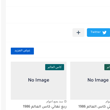
عرض المزيد
لم
كاس العالم
وام
منذ بضع اعوام
كاس العالم 1986
ربع نهائي كاس العالم 1986