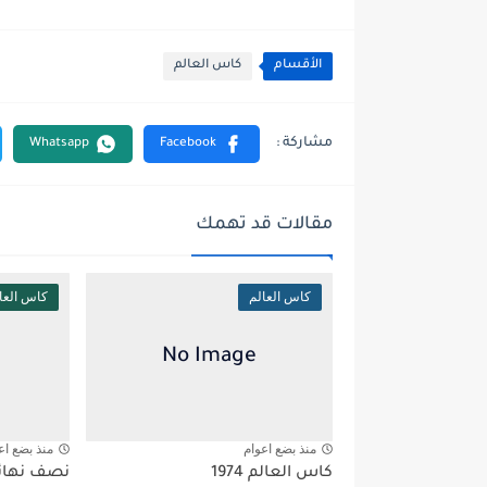
الأقسام
كاس العالم
مقالات قد تهمك
كاس العالم
كاس العا
منذ بضع اعوام
منذ بضع اع
كاس العالم 1974
نصف نهائي 