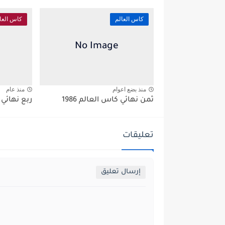
كاس العالم
كاس العا
منذ بضع اعوام
منذ عام
ثمن نهائي كاس العالم 1986
ربع نهائي ك
تعليقات
إرسال تعليق