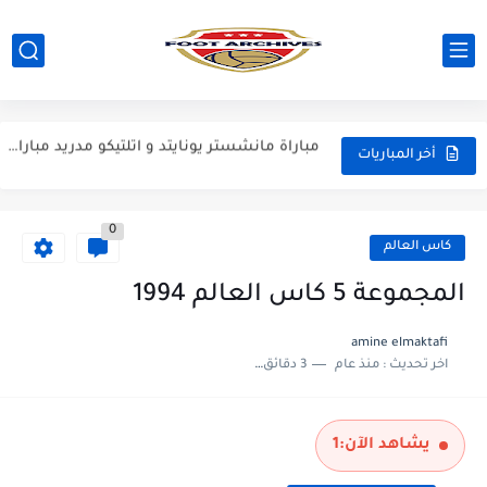
مباراة برشلونة و نوتينغهام فوريست مباراة ودية 2026
مباراة فرينكفاروز و ريال مدريد مباراة ودية 2026
مباراة مانشستر يونايتد و اتلتيكو مدريد مباراة ودية 2026
أخر المباريات
مباراة ارسنال و جيرونا مباراة ودية 2026
مباراة ريال مدريد و فيورنتينا مباراة ودية 2026
0
مباراة مانشستر سيتي و انتر ميلان مباراة ودية 2026
كاس العالم
مباراة برشلونة و بيرمنغهام مباراة ودية 2026
المجموعة 5 كاس العالم 1994
amine elmaktafi
اخر تحديث :
منذ عام
3 دقائق للقراءة
يشاهد الآن:
1