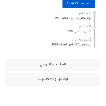
قد يعجبك ايضا
منذ عام
ربع نهائي كاس العالم 1990
منذ عام
كاس العالم 1990
منذ بضع اعوام
المجموعة 6 كاس العالم 1986
اايطاليا و النرويج
ايطاليا و المكسيك