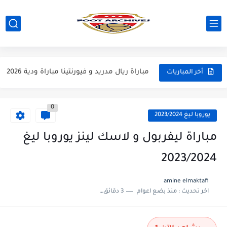
مباراة مانشستر يونايتد و اتلتيكو مدريد مباراة ودية 2026
مباراة ارسنال و جيرونا مباراة ودية 2026
مباراة ريال مدريد و فيورنتينا مباراة ودية 2026
أخر المباريات
مباراة مانشستر سيتي و انتر ميلان مباراة ودية 2026
0
مباراة برشلونة و بيرمنغهام مباراة ودية 2026
يوروبا ليغ 2023/2024
مباراة تشيلسي و ويسترن سيدني مباراة ودية 2026
مباراة ليفربول و لاسك لينز يوروبا ليغ
مباراة سيلتيك و ميلان مباراة ودية 2026
2023/2024
مباراة الارجنتين و اسبانيا نهائي كاس العالم 2026
amine elmaktafi
اخر تحديث :
منذ بضع اعوام
3 دقائق للقراءة
مباراة انجلترا و فرنسا المركز الثالث كاس العالم 2026
مباراة الارجنتين و انجلترا نصف نهائي كاس العالم 2026