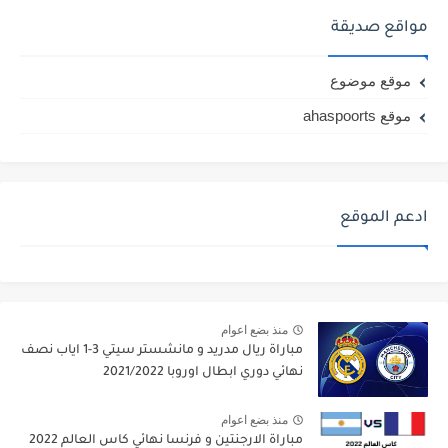
مواقع صديقة
موقع موضوع
موقع ahaspoorts
ادعم الموقع
منذ بضع اعوام
مباراة ريال مدريد و مانشستر سيتي 3-1 اياب نصف
نهائي دوري ابطال اوروبا 2021/2022
منذ بضع اعوام
مباراة الارجنتين و فرنسا نهائي كاس العالم 2022