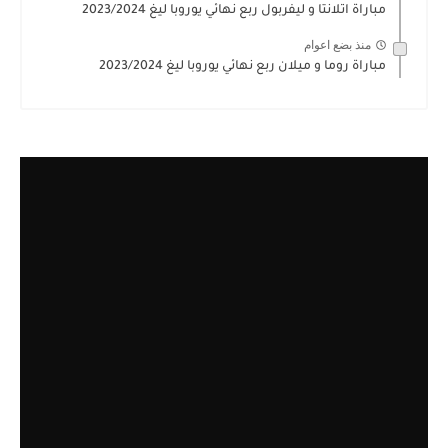
مباراة اتلانتا و ليفربول ربع نهائي يوروبا ليغ 2023/2024
منذ بضع اعوام
مباراة روما و ميلان ربع نهائي يوروبا ليغ 2023/2024