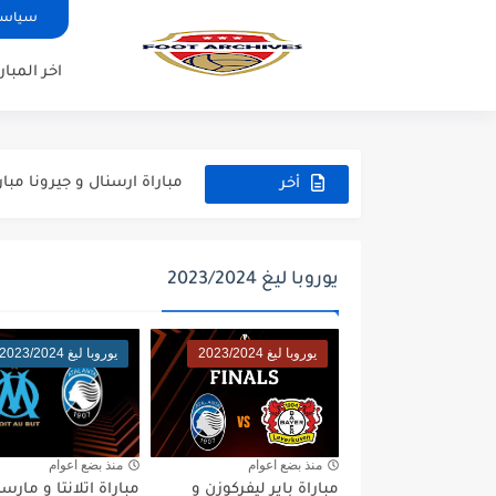
سياسة
اخر المبار
مباراة مانشستر يونايتد و اتلت
مباراة ارسنال و جيرونا مباراة 
أخر
مباراة ريال مدريد و فيورنتينا م
المباريات
مباراة مانشستر سيتي و انتر م
يوروبا ليغ 2023/2024
مباراة برشلونة و بيرمنغهام مب
مباراة تشيلسي و ويسترن سيد
يوروبا ليغ 2023/2024
يوروبا ليغ 2023/2024
مباراة سيلتيك و ميلان مباراة 
مباراة الارجنتين و اسبانيا نه
منذ بضع اعوام
منذ بضع اعوام
مباراة انجلترا و فرنسا المركز
مباراة باير ليفركوزن و
مباراة اتلانتا و مارسي