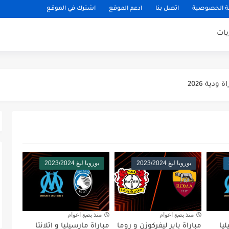
 الخصوصية
اتصل بنا
ادعم الموقع
اشترك في الموقع
يات
يكو مدريد مباراة ودية 2026
ودية 2026
باراة ودية 2026
يلان مباراة ودية 2026
اراة ودية 2026
ني مباراة ودية 2026
يوروبا ليغ 2023/2024
يوروبا ليغ 2023/2024
ودية 2026
ائي كاس العالم 2026
منذ بضع اعوام
منذ بضع اعوام
 الثالث كاس العالم 2026
ليا
مباراة باير ليفركوزن و روما
مباراة مارسيليا و اتلانتا