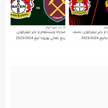
وام
منذ بضع اعوام
ا و باير ليفركوزن نصف
مباراة ويستهام و باير ليفركوزن
2023/2024
ربع نهائي يوروبا ليغ 2023/2024