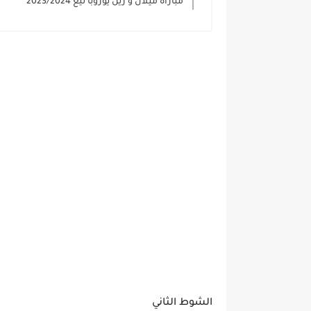
مباراة ميلان و رين يوروبا ليغ 2023/2024
الشوط الثاني