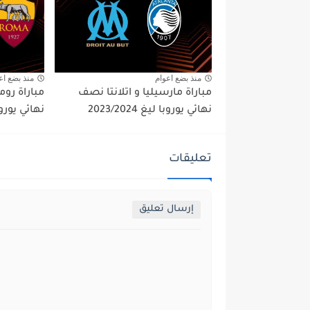
منذ بضع اعوام
منذ بضع اع
مباراة مارسيليا و اتلانتا نصف
مباراة روم
نهائي يوروبا ليغ 2023/2024
نهائي يوروباليغ 
تعليقات
إرسال تعليق