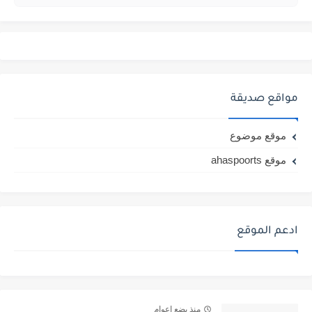
مواقع صديقة
موقع موضوع
موقع ahaspoorts
ادعم الموقع
منذ بضع اعوام