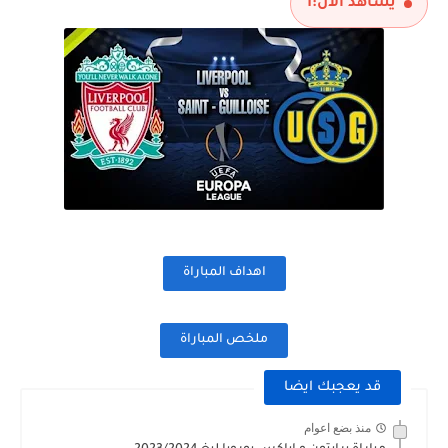
يشاهد الآن:
1
اهداف المباراة
ملخص المباراة
قد يعجبك ايضا
منذ بضع اعوام