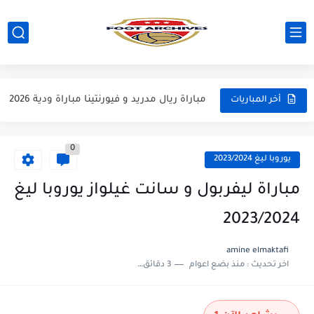
مباراة مانشستر يونايتد و اتلتيكو مدريد مباراة ودية 2026
مباراة ارسنال و جيرونا مباراة ودية 2026
مباراة ريال مدريد و فيورنتينا مباراة ودية 2026
أخر المباريات
مباراة مانشستر سيتي و انتر ميلان مباراة ودية 2026
0
مباراة برشلونة و بيرمنغهام مباراة ودية 2026
يوروبا ليغ 2023/2024
مباراة تشيلسي و ويسترن سيدني مباراة ودية 2026
مباراة ليفربول و سانت غيلواز يوروبا ليغ
مباراة سيلتيك و ميلان مباراة ودية 2026
2023/2024
مباراة الارجنتين و اسبانيا نهائي كاس العالم 2026
amine elmaktafi
اخر تحديث :
منذ بضع اعوام
3 دقائق للقراءة
مباراة انجلترا و فرنسا المركز الثالث كاس العالم 2026
مباراة الارجنتين و انجلترا نصف نهائي كاس العالم 2026