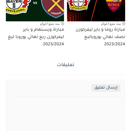
منذ بضع اعوام
منذ بضع اعوام
مباراة روما و باير ليفركوزن
مباراة ويستهام و باير
نصف نهائي يوروباليغ
ليفركوزن ربع نهائي يوروبا ليغ
2023/2024
2023/2024
تعليقات
إرسال تعليق