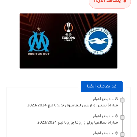
يشاهد الآن:
1
قد يعجبك ايضا
منذ بضع اعوام
مباراة بتيس و اريس ليماسول يوروبا ليغ 2023/2024
منذ بضع اعوام
مباراة سلافيا براغ و روما يوروبا ليغ 2023/2024
منذ بضع اعوام