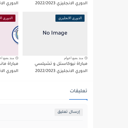
الدوري الانجليزي 2022/2023
الدوري الانجليز
الدوري الانجليزي
الدوري ال
منذ بضع اعوام
منذ بضع اع
مباراة نيوكاستل و تشيلسي
مباراة ما
الدوري الانجليزي 2022/2023
الدوري الانجليز
تعليقات
إرسال تعليق