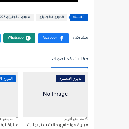
الأقسام
الدوري الانجليزي
الدوري الانجليزي 2022/2023
مقالات قد تهمك
الدوري الانجليزي
الدوري ال
منذ بضع اعوام
منذ بضع اع
مباراة فولهام و مانشستر يونايتد
مباراة ليف