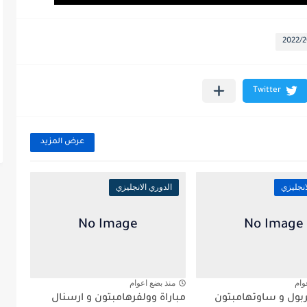
عرض المزيد
انجليزي
الدوري الانجليزي
وام
منذ بضع اعوام
ربول و ساوتهامبتون
مباراة وولفرهامبتون و ارسنال