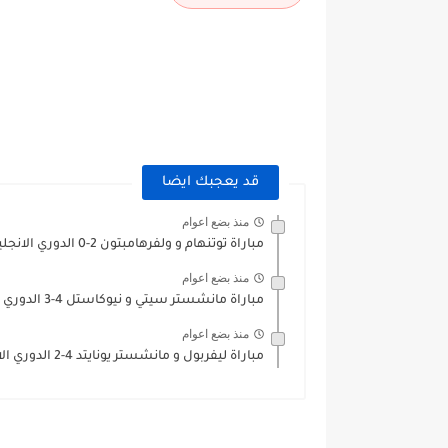
قد يعجبك ايضا
منذ بضع اعوام
مباراة توتنهام و ولفرهامبتون 2-0 الدوري الانجليزي 2020/2021
منذ بضع اعوام
مباراة مانشستر سيتي و نيوكاستل 4-3 الدوري الانجليزي 2020/2021
منذ بضع اعوام
مباراة ليفربول و مانشستر يونايتد 4-2 الدوري الانجليزي 2020/2021