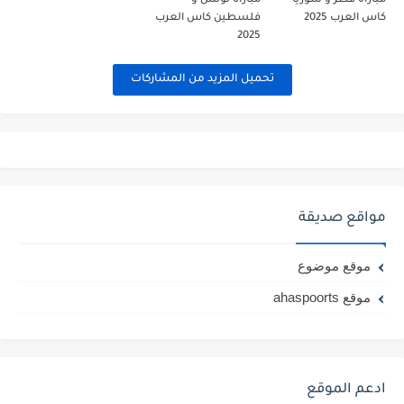
مباراة قطر و سوريا
مباراة تونس و
كاس العرب 2025
فلسطين كاس العرب
2025
تحميل المزيد من المشاركات
مواقع صديقة
موقع موضوع
موقع ahaspoorts
ادعم الموقع