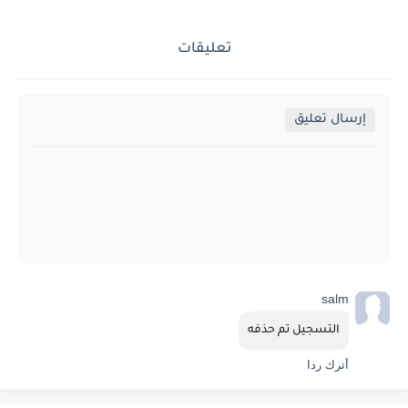
تعليقات
إرسال تعليق
salm
التسجيل تم حذفه
أترك ردا