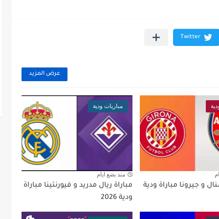
عرض المزيد
دية
مباريات ودية
م
منذ بضع ايام
نال و جيرونا مباراة ودية
مباراة ريال مدريد و فيورنتينا مباراة
ودية 2026