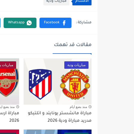
الأقسام
مباريات ودية
مقالات قد تهمك
مباريات ودية
مباريات و
منذ بضع ايام
منذ بضع ايا
مباراة مانشستر يونايتد و اتلتيكو
مباراة ارس
مدريد مباراة ودية 2026
2026