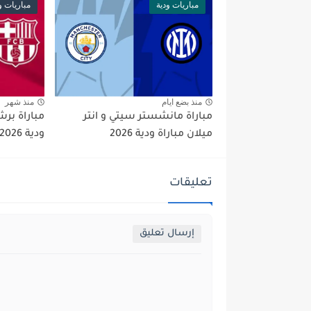
مباريات ودية
مباريات و
منذ بضع ايام
منذ شهر
مباراة مانشستر سيتي و انتر
مباراة برش
ميلان مباراة ودية 2026
ودية 2026
تعليقات
إرسال تعليق