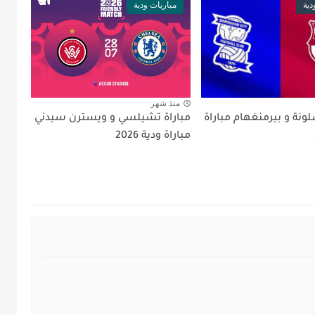
دية
مباريات ودية
منذ شهر
لونة و بيرمنغهام مباراة
مباراة تشيلسي و ويسترن سيدني
مباراة ودية 2026