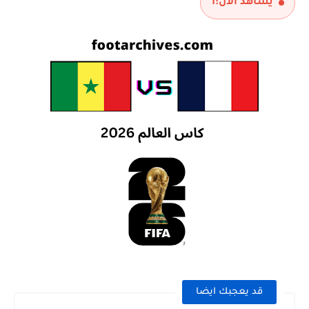
يشاهد الآن:
1
قد يعجبك ايضا