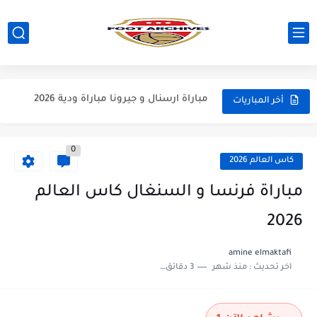
مباراة مانشستر يونايتد و اتلتيكو مدريد مباراة ودية 2026
مباراة ارسنال و جيرونا مباراة ودية 2026
أخر المباريات
مباراة ريال مدريد و فيورنتينا مباراة ودية 2026
مباراة مانشستر سيتي و انتر ميلان مباراة ودية 2026
0
كاس العالم 2026
مباراة برشلونة و بيرمنغهام مباراة ودية 2026
مباراة فرنسا و السنغال كاس العالم
مباراة تشيلسي و ويسترن سيدني مباراة ودية 2026
2026
مباراة سيلتيك و ميلان مباراة ودية 2026
مباراة الارجنتين و اسبانيا نهائي كاس العالم 2026
amine elmaktafi
اخر تحديث :
منذ شهر
3 دقائق للقراءة
مباراة انجلترا و فرنسا المركز الثالث كاس العالم 2026
مباراة الارجنتين و انجلترا نصف نهائي كاس العالم 2026