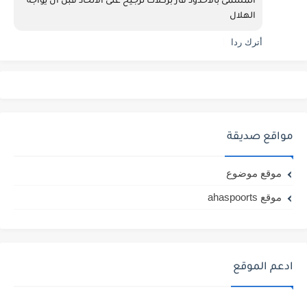
المسمى بالاخدود فاز بركلات ترجيح على الاتحاد قبل ان يواجه 
الهلال
أترك ردا
مواقع صديقة
موقع موضوع
موقع ahaspoorts
ادعم الموقع