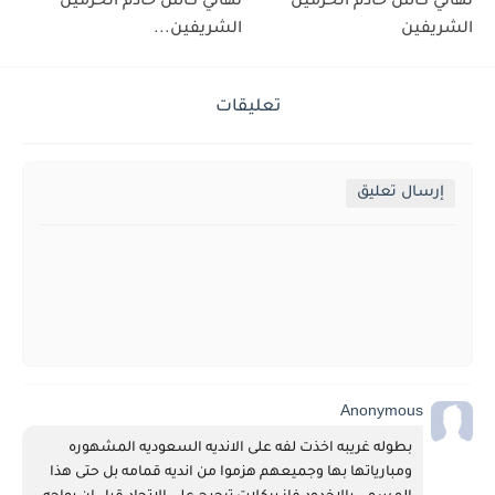
نهائي كاس خادم الحرمين
نهائي كاس خادم الحرمين
الشريفين
الشريفين...
تعليقات
إرسال تعليق
Anonymous
بطوله غريبه اخذت لفه على الانديه السعوديه المشهوره 
ومبارياتها بها وجميعهم هزموا من انديه قمامه بل حتى هذا 