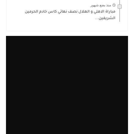
منذ بضع شهور
مباراة الاهلي و الهلال نصف نهائي كاس خادم الحرمين
الشريفين...