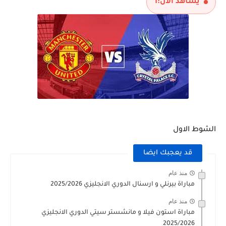
يشاهد الآن:
1
الشوط الاول
قد يعجبك ايضا
منذ عام
مباراة بيرنلي و ارسنال الدوري الانجليزي 2025/2026
منذ عام
مباراة استون فيلا و مانشستر سيتي الدوري الانجليزي
2025/2026