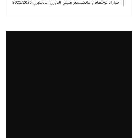
مباراة توتنهام و مانشستر سيتي الدوري الانجليزي 2025/2026