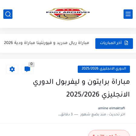
مباراة مانشستر يونايتد و اتلتيكو مدريد مباراة ودية 2026
مباراة ارسنال و جيرونا مباراة ودية 2026
مباراة ريال مدريد و فيورنتينا مباراة ودية 2026
أخر المباريات
مباراة مانشستر سيتي و انتر ميلان مباراة ودية 2026
0
مباراة برشلونة و بيرمنغهام مباراة ودية 2026
الدوري الانجليزي 2025/2026
مباراة تشيلسي و ويسترن سيدني مباراة ودية 2026
مباراة برايتون و ليفربول الدوري
مباراة سيلتيك و ميلان مباراة ودية 2026
الانجليزي 2025/2026
مباراة الارجنتين و اسبانيا نهائي كاس العالم 2026
amine elmaktafi
اخر تحديث :
منذ بضع شهور
3 دقائق للقراءة
مباراة انجلترا و فرنسا المركز الثالث كاس العالم 2026
مباراة الارجنتين و انجلترا نصف نهائي كاس العالم 2026