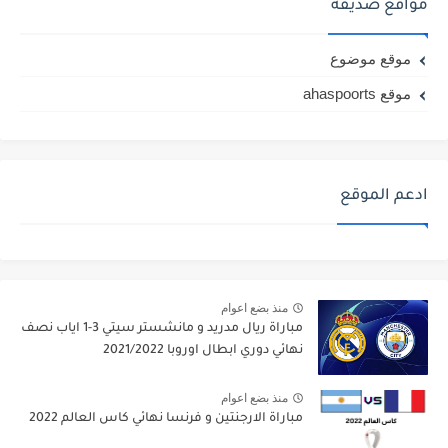
مواقع صديقة
موقع موضوع
موقع ahaspoorts
ادعم الموقع
منذ بضع اعوام
مباراة ريال مدريد و مانشستر سيتي 3-1 اياب نصف
نهائي دوري ابطال اوروبا 2021/2022
منذ بضع اعوام
مباراة الارجنتين و فرنسا نهائي كاس العالم 2022