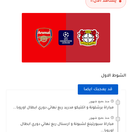
يشاهد الآن:
1
مباراة الارجنتين و انجلترا نصف نهائي كاس العالم 2026
الشوط الاول
قد يعجبك ايضا
منذ بضع شهور
مباراة برشلونة و اتلتيكو مدريد ربع نهائي دوري ابطال اوروبا...
منذ بضع شهور
مباراة سبورتينغ لشبونة و ارسنال ربع نهائي دوري ابطال
اوروبا...