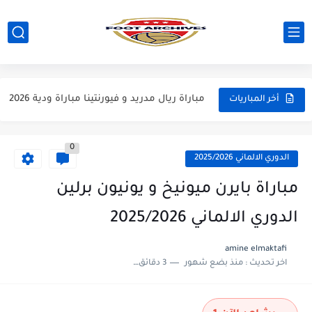
مباراة مانشستر يونايتد و اتلتيكو مدريد مباراة ودية 2026
مباراة ارسنال و جيرونا مباراة ودية 2026
مباراة ريال مدريد و فيورنتينا مباراة ودية 2026
أخر المباريات
مباراة مانشستر سيتي و انتر ميلان مباراة ودية 2026
0
مباراة برشلونة و بيرمنغهام مباراة ودية 2026
الدوري الالماني 2025/2026
مباراة تشيلسي و ويسترن سيدني مباراة ودية 2026
مباراة بايرن ميونيخ و يونيون برلين
مباراة سيلتيك و ميلان مباراة ودية 2026
الدوري الالماني 2025/2026
مباراة الارجنتين و اسبانيا نهائي كاس العالم 2026
amine elmaktafi
اخر تحديث :
منذ بضع شهور
3 دقائق للقراءة
مباراة انجلترا و فرنسا المركز الثالث كاس العالم 2026
مباراة الارجنتين و انجلترا نصف نهائي كاس العالم 2026