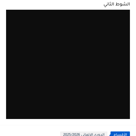
الشوط الثاني
الأقسام
الدوري الالماني 2025/2026