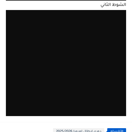
الشوط الثاني
الأقسام
دوري ابطال اوروبا 2025/2026