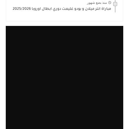
منذ بضع شهور
مباراة انتر ميلان و بودو غليمت دوري ابطال اوروبا 2025/2026