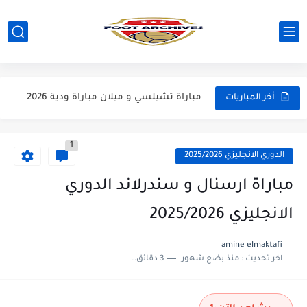
مباراة ارسنال و دورتموند كاس الامارات 2026
مباراة مانشستر سيتي و اتلتيكو مدريد مباراة ودية 2026
مباراة تشيلسي و ميلان مباراة ودية 2026
أخر المباريات
مباراة باريس سان جيرمان و مانشستر يونايتد مباراة ودية 2026
1
مباراة انتر ميلان و يوفنتوس مباراة ودية 2026
الدوري الانجليزي 2025/2026
مباراة برشلونة و اودينيزي مباراة ودية 2026
مباراة ارسنال و سندرلاند الدوري
مباراة برشلونة و نوتينغهام فوريست مباراة ودية 2026
الانجليزي 2025/2026
مباراة فرينكفاروز و ريال مدريد مباراة ودية 2026
amine elmaktafi
اخر تحديث :
منذ بضع شهور
3 دقائق للقراءة
مباراة مانشستر يونايتد و اتلتيكو مدريد مباراة ودية 2026
مباراة ارسنال و جيرونا مباراة ودية 2026