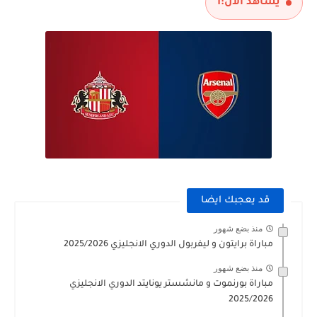
يشاهد الآن:
1
قد يعجبك ايضا
منذ بضع شهور
مباراة برايتون و ليفربول الدوري الانجليزي 2025/2026
منذ بضع شهور
مباراة بورنموت و مانشستر يونايتد الدوري الانجليزي
2025/2026