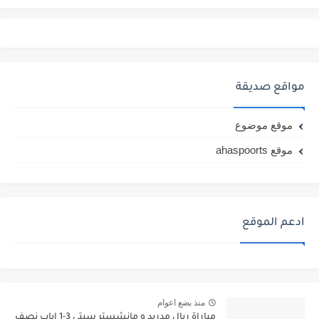
مواقع صديقة
موقع موضوع
موقع ahaspoorts
ادعم الموقع
منذ بضع اعوام
مباراة ريال مدريد و مانشستر سيتي 3-1 اياب نصف