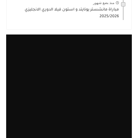
منذ بضع شهور
مباراة مانشستر يونايتد و استون فيلا الدوري الانجليزي
2025/2026