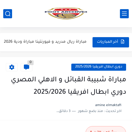
مباراة مانشستر يونايتد و اتلتيكو مدريد مباراة ودية 2026
مباراة ارسنال و جيرونا مباراة ودية 2026
مباراة ريال مدريد و فيورنتينا مباراة ودية 2026
أخر المباريات
مباراة مانشستر سيتي و انتر ميلان مباراة ودية 2026
0
مباراة برشلونة و بيرمنغهام مباراة ودية 2026
دوري ابطال افريقيا 2025/2026
مباراة تشيلسي و ويسترن سيدني مباراة ودية 2026
مباراة شبيبة القبائل و الاهلي المصري
مباراة سيلتيك و ميلان مباراة ودية 2026
دوري ابطال افريقيا 2025/2026
مباراة الارجنتين و اسبانيا نهائي كاس العالم 2026
amine elmaktafi
اخر تحديث :
منذ بضع شهور
3 دقائق للقراءة
مباراة انجلترا و فرنسا المركز الثالث كاس العالم 2026
مباراة الارجنتين و انجلترا نصف نهائي كاس العالم 2026