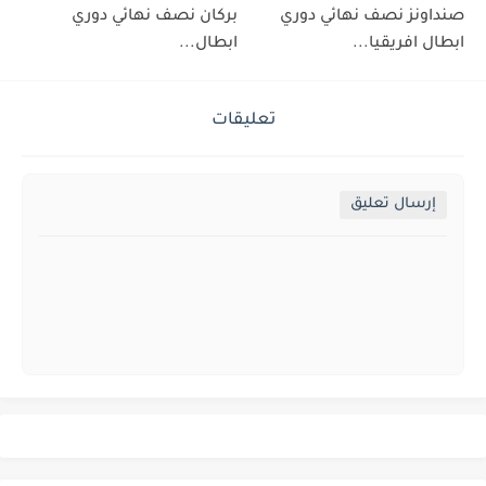
صنداونز نصف نهائي دوري
بركان نصف نهائي دوري
ابطال افريقيا...
ابطال...
تعليقات
إرسال تعليق