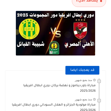
يشاهد الآن:
1
قد يعجبك ايضا
منذ بضع شهور
مباراة باور ديناموز و نهضة بركان دوري ابطال افريقيا
2025/2026
منذ بضع شهور
مباراة مولودية الجزائر و الهلال السوداني دوري ابطال افريقيا
2025/2026