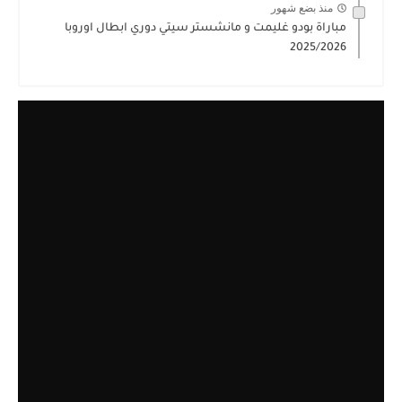
منذ بضع شهور
مباراة بودو غليمت و مانشستر سيتي دوري ابطال اوروبا
2025/2026