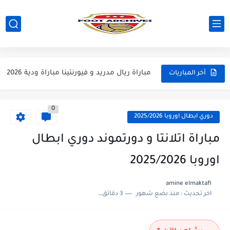
مباراة مانشستر يونايتد و اتلتيكو مدريد مباراة ودية 2026
مباراة ارسنال و جيرونا مباراة ودية 2026
مباراة ريال مدريد و فيورنتينا مباراة ودية 2026
أخر المباريات
مباراة مانشستر سيتي و انتر ميلان مباراة ودية 2026
0
مباراة برشلونة و بيرمنغهام مباراة ودية 2026
دوري ابطال اوروبا 2025/2026
مباراة تشيلسي و ويسترن سيدني مباراة ودية 2026
مباراة اتلانتا و دورتموند دوري ابطال
مباراة سيلتيك و ميلان مباراة ودية 2026
اوروبا 2025/2026
مباراة الارجنتين و اسبانيا نهائي كاس العالم 2026
amine elmaktafi
اخر تحديث :
منذ بضع شهور
3 دقائق للقراءة
مباراة انجلترا و فرنسا المركز الثالث كاس العالم 2026
مباراة الارجنتين و انجلترا نصف نهائي كاس العالم 2026