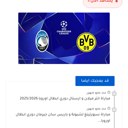
يشاهد الآن:
1
قد يعجبك ايضا
منذ بضع شهور
مباراة انتر ميلان و ارسنال دوري ابطال اوروبا 2025/2026
منذ بضع شهور
مباراة سبورتينغ لشبونة و باريس سان جيرمان دوري ابطال
اوروبا...