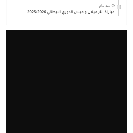
منذ عام
مباراة انتر ميلان و ميلان الدوري الايطالي 2025/2026