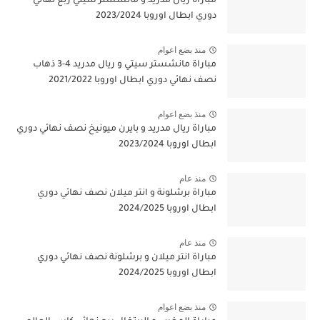
مباراة ريال مدريد و مانشستر سيتي ربع نهائي
دوري ابطال اوروبا 2023/2024
منذ بضع اعوام
مباراة مانشستر سيتي و ريال مدريد 4-3 ذهاب
نصف نهائي دوري ابطال اوروبا 2021/2022
منذ بضع اعوام
مباراة ريال مدريد و بايرن ميونيخ نصف نهائي دوري
ابطال اوروبا 2023/2024
منذ عام
مباراة برشلونة و انتر ميلان نصف نهائي دوري
ابطال اوروبا 2024/2025
منذ عام
مباراة انتر ميلان و برشلونة نصف نهائي دوري
ابطال اوروبا 2024/2025
منذ بضع اعوام