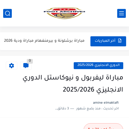
مباراة ارسنال و جيرونا مباراة ودية 2026
مباراة ريال مدريد و فيورنتينا مباراة ودية 2026
مباراة مانشستر سيتي و انتر ميلان مباراة ودية 2026
مباراة برشلونة و بيرمنغهام مباراة ودية 2026
أخر المباريات
مباراة تشيلسي و ويسترن سيدني مباراة ودية 2026
0
مباراة سيلتيك و ميلان مباراة ودية 2026
الدوري الانجليزي 2025/2026
مباراة الارجنتين و اسبانيا نهائي كاس العالم 2026
مباراة ليفربول و نيوكاستل الدوري
مباراة انجلترا و فرنسا المركز الثالث كاس العالم 2026
الانجليزي 2025/2026
مباراة الارجنتين و انجلترا نصف نهائي كاس العالم 2026
amine elmaktafi
اخر تحديث :
منذ بضع شهور
3 دقائق للقراءة