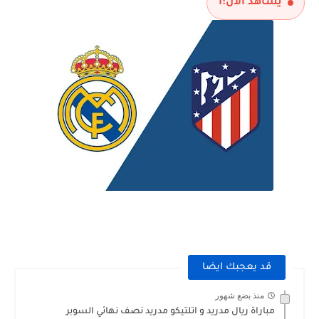
يشاهد الآن:
1
قد يعجبك ايضا
منذ بضع شهور
مباراة ريال مدريد و اتلتيكو مدريد نصف نهائي السوبر