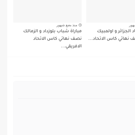
هور
منذ بضع شهور
د الجزائر و اولمبيك
مباراة شباب بلوزداد و الزمالك
نهائي كاس الاتحاد...
نصف نهائي كاس الاتحاد
الافريقي...