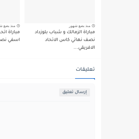
منذ بضع شهور
منذ بضع ش
مباراة الزمالك و شباب بلوزداد
مباراة اتحا
نصف نهائي كاس الاتحاد
اسفي نصف 
الافريقي...
تعليقات
إرسال تعليق