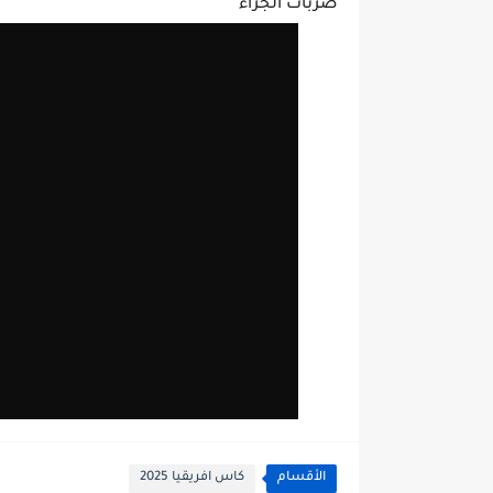
ضربات الجزاء
الأقسام
كاس افريقيا 2025