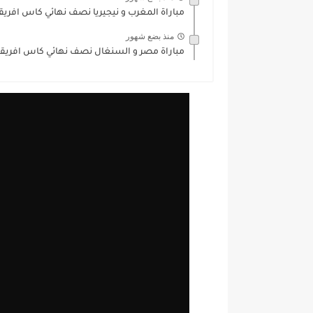
مباراة المغرب و نيجيريا نصف نهائي كاس افريقيا 25
منذ بضع شهور
مباراة مصر و السنغال نصف نهائي كاس افريقيا 25