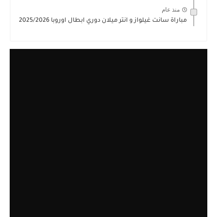
منذ عام
مباراة سانت غيلواز و انتر ميلان دوري ابطال اوروبا 2025/2026