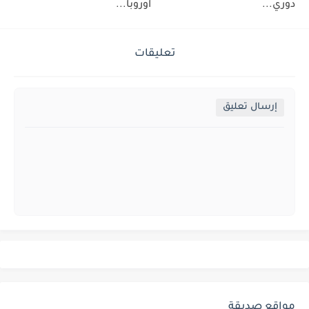
دوري...
اوروبا...
تعليقات
إرسال تعليق
مواقع صديقة