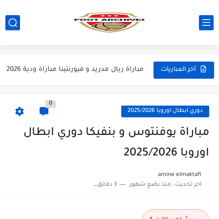
مباراة مانشستر يونايتد و اتلتيكو مدريد مباراة ودية 2026
مباراة ارسنال و جيرونا مباراة ودية 2026
مباراة ريال مدريد و فيورنتينا مباراة ودية 2026
أخر المباريات
مباراة مانشستر سيتي و انتر ميلان مباراة ودية 2026
0
مباراة برشلونة و بيرمنغهام مباراة ودية 2026
دوري ابطال اوروبا 2025/2026
مباراة تشيلسي و ويسترن سيدني مباراة ودية 2026
مباراة يوفنتوس و بنفيكا دوري ابطال
مباراة سيلتيك و ميلان مباراة ودية 2026
اوروبا 2025/2026
مباراة الارجنتين و اسبانيا نهائي كاس العالم 2026
amine elmaktafi
اخر تحديث :
منذ بضع شهور
3 دقائق للقراءة
مباراة انجلترا و فرنسا المركز الثالث كاس العالم 2026
مباراة الارجنتين و انجلترا نصف نهائي كاس العالم 2026