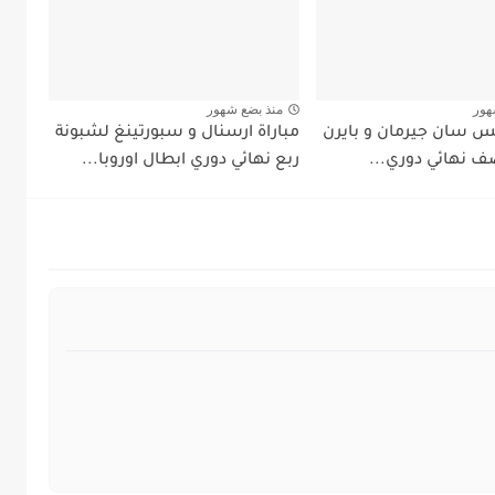
هور
منذ بضع شهور
يس سان جيرمان و بايرن
مباراة ارسنال و سبورتينغ لشبونة
ف نهائي دوري...
ربع نهائي دوري ابطال اوروبا...