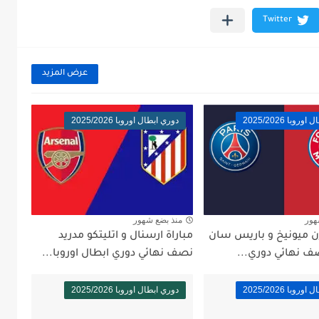
عرض المزيد
وبا 2025/2026
دوري ابطال اوروبا 2025/2026
هور
منذ بضع شهور
رن ميونيخ و باريس سان
مباراة ارسنال و اتليتكو مدريد
ف نهائي دوري...
نصف نهائي دوري ابطال اوروبا...
وبا 2025/2026
دوري ابطال اوروبا 2025/2026