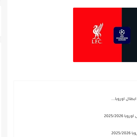
بطال اوروبا...
2025/202
2025