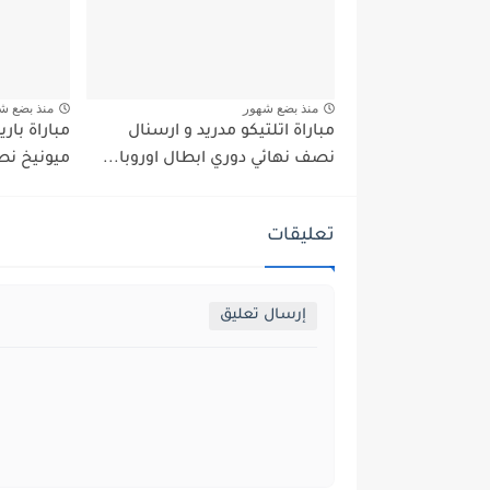
منذ بضع شهور
منذ بضع ش
مباراة اتلتيكو مدريد و ارسنال
مباراة بار
نصف نهائي دوري ابطال اوروبا...
ميونيخ نص
تعليقات
إرسال تعليق