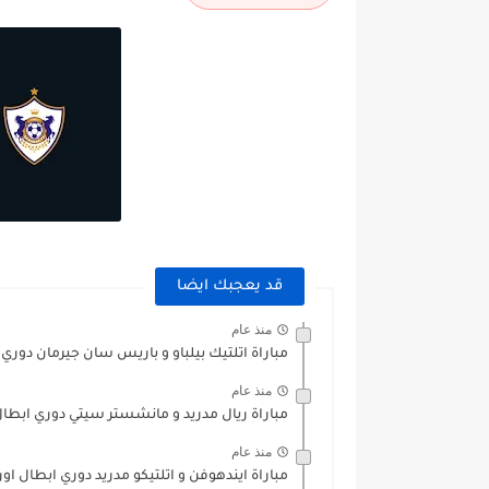
قد يعجبك ايضا
منذ عام
مباراة اتلتيك بيلباو و باريس سان جيرمان دوري ا
منذ عام
مباراة ريال مدريد و مانشستر سيتي دوري ابطال اوروبا 6
منذ عام
مباراة ايندهوفن و اتلتيكو مدريد دوري ابطال اوروبا /2026