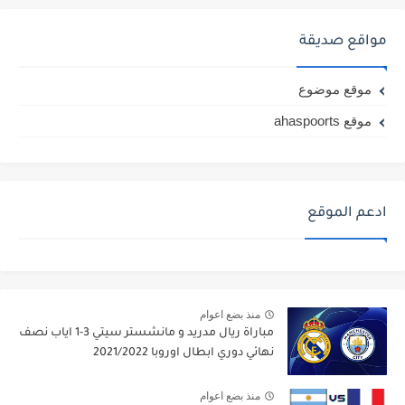
مواقع صديقة
موقع موضوع
موقع ahaspoorts
ادعم الموقع
منذ بضع اعوام
مباراة ريال مدريد و مانشستر سيتي 3-1 اياب نصف
نهائي دوري ابطال اوروبا 2021/2022
منذ بضع اعوام