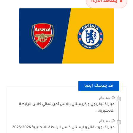
يشاهد الآن:
1
قد يعجبك ايضا
منذ عام
مباراة ليفربول و كريستال بالاس ثمن نهائي كاس الرابطة
الانجليزية...
منذ عام
مباراة بورت فال و ارسنال كاس الرابطة الانجليزية 2025/2026