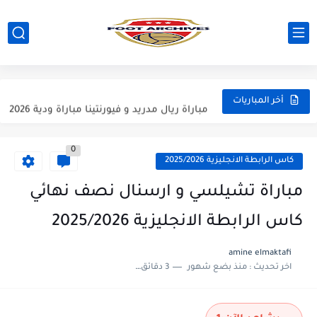
مباراة مانشستر يونايتد و اتلتيكو مدريد مباراة ودية 2026
مباراة ارسنال و جيرونا مباراة ودية 2026
مباراة ريال مدريد و فيورنتينا مباراة ودية 2026
أخر المباريات
مباراة مانشستر سيتي و انتر ميلان مباراة ودية 2026
0
مباراة برشلونة و بيرمنغهام مباراة ودية 2026
كاس الرابطة الانجليزية 2025/2026
مباراة تشيلسي و ويسترن سيدني مباراة ودية 2026
مباراة تشيلسي و ارسنال نصف نهائي
مباراة سيلتيك و ميلان مباراة ودية 2026
كاس الرابطة الانجليزية 2025/2026
مباراة الارجنتين و اسبانيا نهائي كاس العالم 2026
amine elmaktafi
اخر تحديث :
منذ بضع شهور
3 دقائق للقراءة
مباراة انجلترا و فرنسا المركز الثالث كاس العالم 2026
مباراة الارجنتين و انجلترا نصف نهائي كاس العالم 2026