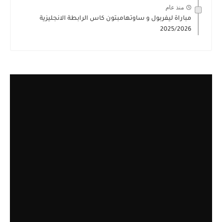
منذ عام
مباراة ليفربول و ساوتهامبتون كاس الرابطة الانجليزية
2025/2026