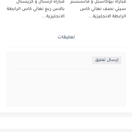
مباراة نيوكاستل و مانشستر
مباراة ارسنال و كريستال
سيتي نصف نهائي كاس
بالاس ربع نهائي كاس الرابطة
الرابطة الانجليزية...
الانجليزية...
تعليقات
إرسال تعليق