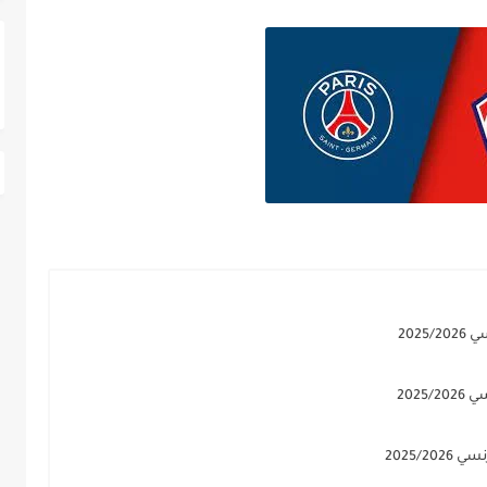
202
202
2025/