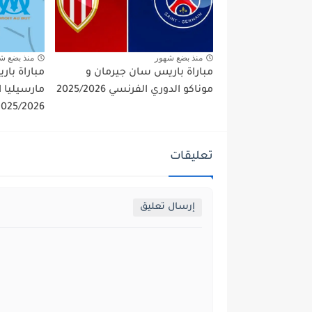
منذ بضع شهور
منذ بضع ش
مباراة باريس سان جيرمان و
مباراة با
موناكو الدوري الفرنسي 2025/2026
مارسيليا 
2025/2026
تعليقات
إرسال تعليق