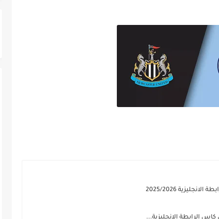
جليزية 2025/2026
س الرابطة الانجليزية...