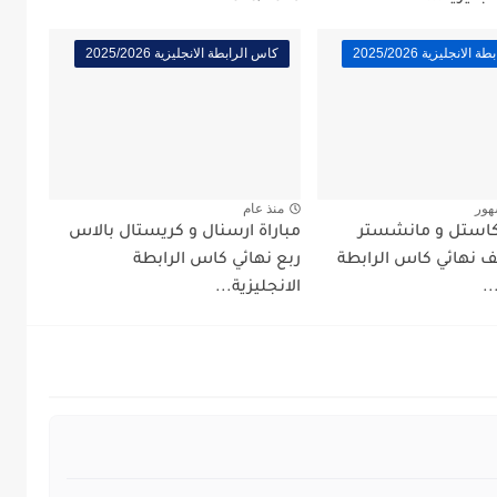
لانجليزية 2025/2026
كاس الرابطة الانجليزية 2025/2026
هور
منذ عام
وكاستل و مانشستر
مباراة ارسنال و كريستال بالاس
نهائي كاس الرابطة
ربع نهائي كاس الرابطة
..
الانجليزية...