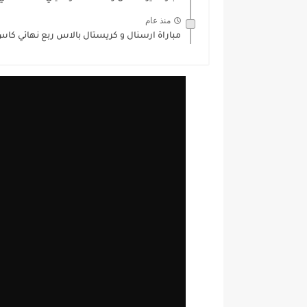
منذ عام
مباراة ارسنال و كريستال بالاس ربع نهائي كاس ا