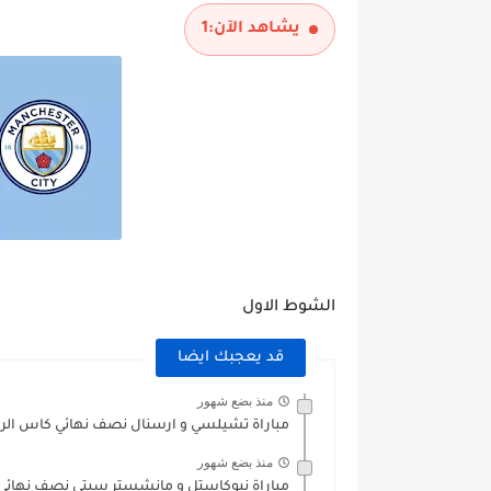
يشاهد الآن:
1
الشوط الاول
قد يعجبك ايضا
منذ بضع شهور
مباراة تشيلسي و ارسنال نصف نهائي كاس الرابطة الان
منذ بضع شهور
مباراة نيوكاستل و مانشستر سيتي نصف نهائي كا