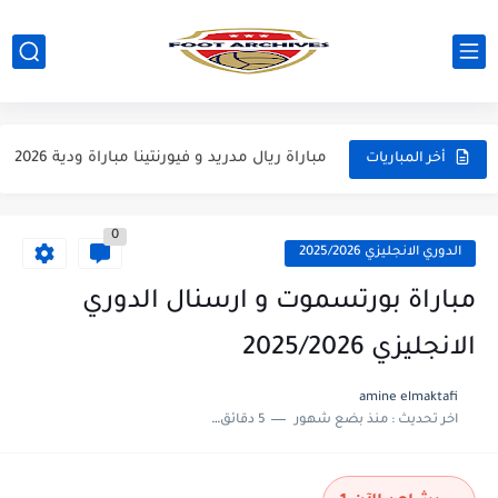
مباراة مانشستر يونايتد و اتلتيكو مدريد مباراة ودية 2026
مباراة ارسنال و جيرونا مباراة ودية 2026
مباراة ريال مدريد و فيورنتينا مباراة ودية 2026
أخر المباريات
مباراة مانشستر سيتي و انتر ميلان مباراة ودية 2026
0
مباراة برشلونة و بيرمنغهام مباراة ودية 2026
الدوري الانجليزي 2025/2026
مباراة تشيلسي و ويسترن سيدني مباراة ودية 2026
مباراة بورتسموت و ارسنال الدوري
مباراة سيلتيك و ميلان مباراة ودية 2026
الانجليزي 2025/2026
مباراة الارجنتين و اسبانيا نهائي كاس العالم 2026
amine elmaktafi
اخر تحديث :
منذ بضع شهور
5 دقائق للقراءة
مباراة انجلترا و فرنسا المركز الثالث كاس العالم 2026
مباراة الارجنتين و انجلترا نصف نهائي كاس العالم 2026