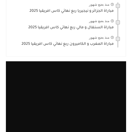
منذ بضع شهور
مباراة الجزائر و نيجيريا ربع نهائي كاس افريقيا 2025
منذ بضع شهور
مباراة السنغال و مالي ربع نهائي كاس افريقيا 2025
منذ بضع شهور
مباراة المغرب و الكاميرون ربع نهائي كاس افريقيا 2025