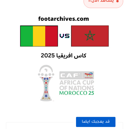
يشاهد الآن:
1
قد يعجبك ايضا