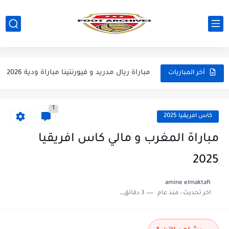
مباراة مانشستر يونايتد و اتلتيكو مدريد مباراة ودية 2026
مباراة ارسنال و جيرونا مباراة ودية 2026
مباراة ريال مدريد و فيورنتينا مباراة ودية 2026
أخر المباريات
مباراة مانشستر سيتي و انتر ميلان مباراة ودية 2026
1
مباراة برشلونة و بيرمنغهام مباراة ودية 2026
كاس افريقيا 2025
مباراة تشيلسي و ويسترن سيدني مباراة ودية 2026
مباراة المغرب و مالي كاس افريقيا
مباراة سيلتيك و ميلان مباراة ودية 2026
2025
مباراة الارجنتين و اسبانيا نهائي كاس العالم 2026
amine elmaktafi
اخر تحديث :
منذ عام
3 دقائق للقراءة
مباراة انجلترا و فرنسا المركز الثالث كاس العالم 2026
مباراة الارجنتين و انجلترا نصف نهائي كاس العالم 2026