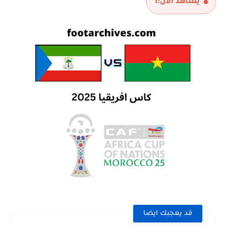
يشاهد الآن:
1
قد يعجبك ايضا