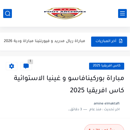
مباراة مانشستر يونايتد و اتلتيكو مدريد مباراة ودية 2026
مباراة ارسنال و جيرونا مباراة ودية 2026
مباراة ريال مدريد و فيورنتينا مباراة ودية 2026
أخر المباريات
مباراة مانشستر سيتي و انتر ميلان مباراة ودية 2026
1
مباراة برشلونة و بيرمنغهام مباراة ودية 2026
كاس افريقيا 2025
مباراة تشيلسي و ويسترن سيدني مباراة ودية 2026
مباراة بوركينافاسو و غينيا الاستوائية
مباراة سيلتيك و ميلان مباراة ودية 2026
كاس افريقيا 2025
مباراة الارجنتين و اسبانيا نهائي كاس العالم 2026
amine elmaktafi
اخر تحديث :
منذ عام
3 دقائق للقراءة
مباراة انجلترا و فرنسا المركز الثالث كاس العالم 2026
مباراة الارجنتين و انجلترا نصف نهائي كاس العالم 2026