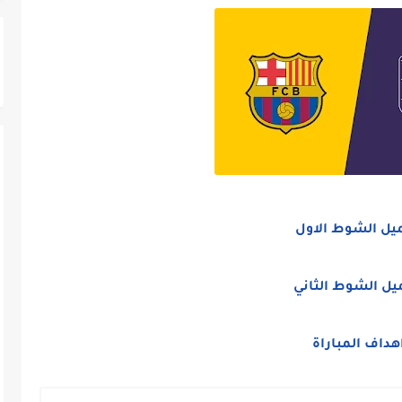
يل الشوط الاول
يل الشوط الثاني
هداف المباراة