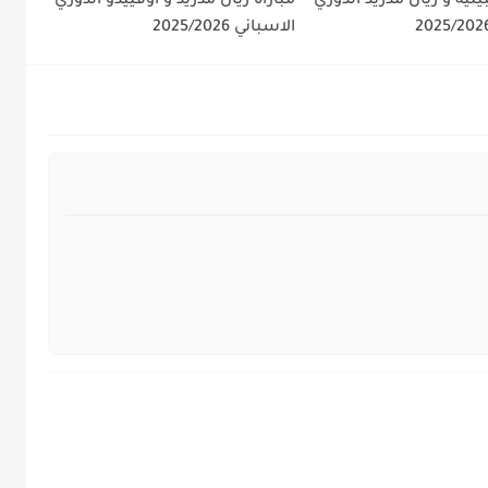
يلية و ريال مدريد الدوري
مباراة ريال مدريد و اوفييدو الدوري
الاسباني 2025/2026