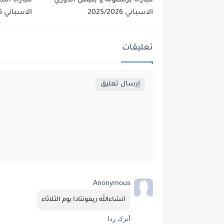
مباراة برشلونة و بتيس الدوري
مباراة اشب
الاسباني 2025/2026
الاسباني 2025/2026
تعليقات
إرسال تعليق
Anonymous
انشاءالله ريمونتادا يوم الثلاثاء
أترك ردا