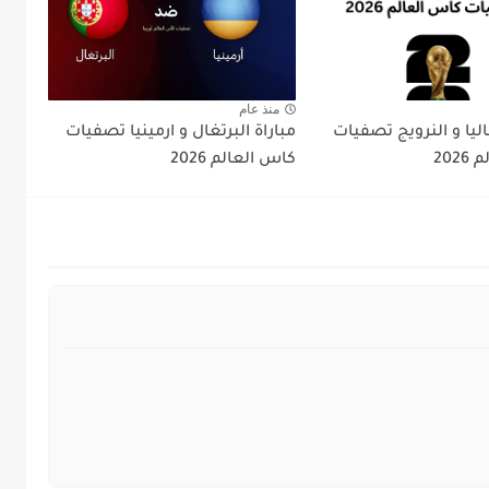
منذ عام
اليا و النرويج تصفيات
مباراة البرتغال و ارمينيا تصفيات
202
كاس العالم 2026