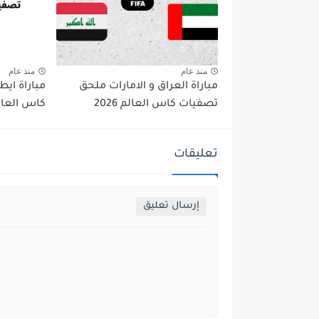
منذ عام
منذ عام
مباراة العراق و الامارات ملحق
مباراة ايط
تصفيات كاس العالم 2026
كاس العالم 6
تعليقات
إرسال تعليق