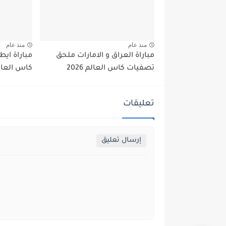
منذ عام
منذ عام
مباراة العراق و الامارات ملحق
مباراة ايط
تصفيات كاس العالم 2026
كاس العالم 6
تعليقات
إرسال تعليق