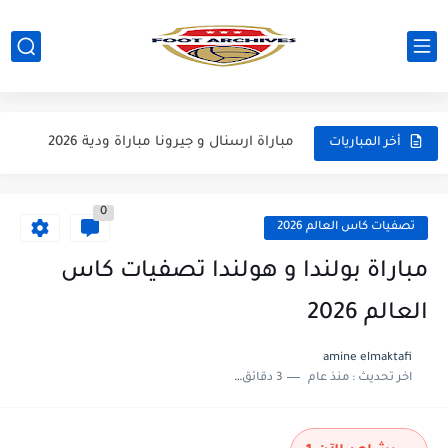
مباراة مانشستر يونايتد و اتلتيكو مدريد مباراة ودية 2026
مباراة ارسنال و جيرونا مباراة ودية 2026
أخر المباريات
مباراة ريال مدريد و فيورنتينا مباراة ودية 2026
0
مباراة مانشستر سيتي و انتر ميلان مباراة ودية 2026
تصفيات كاس العالم 2026
مباراة برشلونة و بيرمنغهام مباراة ودية 2026
مباراة بولندا و هولندا تصفيات كاس
مباراة تشيلسي و ويسترن سيدني مباراة ودية 2026
العالم 2026
مباراة سيلتيك و ميلان مباراة ودية 2026
amine elmaktafi
مباراة الارجنتين و اسبانيا نهائي كاس العالم 2026
اخر تحديث :
منذ عام
3 دقائق للقراءة
مباراة انجلترا و فرنسا المركز الثالث كاس العالم 2026