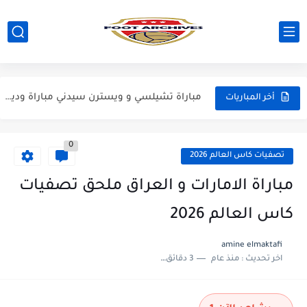
مباراة ريال مدريد و فيورنتينا مباراة ودية 2026
مباراة مانشستر سيتي و انتر ميلان مباراة ودية 2026
مباراة برشلونة و بيرمنغهام مباراة ودية 2026
مباراة تشيلسي و ويسترن سيدني مباراة ودية 2026
أخر المباريات
مباراة سيلتيك و ميلان مباراة ودية 2026
0
مباراة الارجنتين و اسبانيا نهائي كاس العالم 2026
تصفيات كاس العالم 2026
مباراة انجلترا و فرنسا المركز الثالث كاس العالم 2026
مباراة الامارات و العراق ملحق تصفيات
مباراة الارجنتين و انجلترا نصف نهائي كاس العالم 2026
كاس العالم 2026
amine elmaktafi
اخر تحديث :
منذ عام
3 دقائق للقراءة