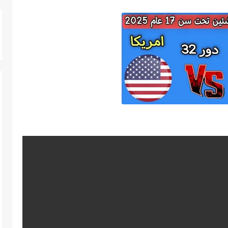
Volume
0%