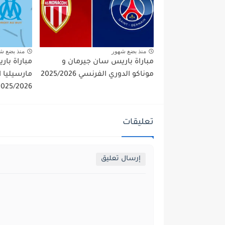
منذ بضع شهور
منذ بضع ش
مباراة باريس سان جيرمان و
مباراة با
موناكو الدوري الفرنسي 2025/2026
مارسيليا 
2025/2026
تعليقات
إرسال تعليق